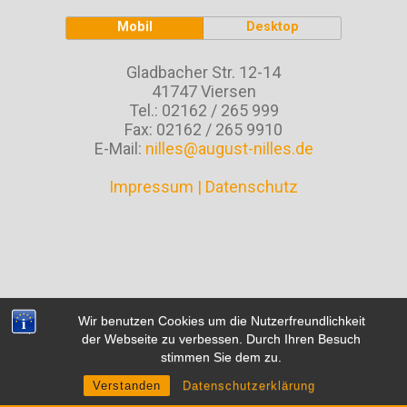
Mobil
Desktop
Gladbacher Str. 12-14
41747 Viersen
Tel.: 02162 / 265 999
Fax: 02162 / 265 9910
E-Mail:
nilles@august-nilles.de
Impressum
|
Datenschutz
Wir benutzen Cookies um die Nutzerfreundlichkeit
der Webseite zu verbessen. Durch Ihren Besuch
stimmen Sie dem zu.
Verstanden
Datenschutzerklärung