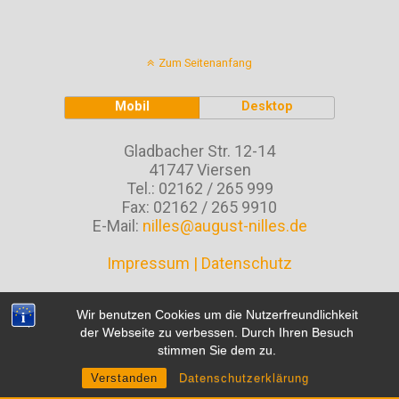
Zum Seitenanfang
Mobil
Desktop
Gladbacher Str. 12-14
41747 Viersen
Tel.: 02162 / 265 999
Fax: 02162 / 265 9910
E-Mail:
nilles@august-nilles.de
Impressum
|
Datenschutz
Wir benutzen Cookies um die Nutzerfreundlichkeit
der Webseite zu verbessen. Durch Ihren Besuch
stimmen Sie dem zu.
Verstanden
Datenschutzerklärung